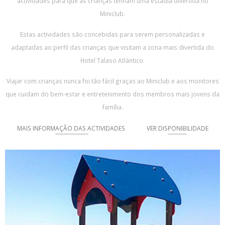
actividades para que as crianças tenham uma estadia divertida no
Miniclub.
Estas actividades são concebidas para serem personalizadas e
adaptadas ao perfil das crianças que visitam a zona mais divertida do
Hotel Talaso Atlántico.
Viajar com crianças nunca foi tão fácil graças ao Miniclub e aos monitores
que cuidam do bem-estar e entretenimento dos membros mais jovens da
família.
MAIS INFORMAÇÃO DAS ACTIVIDADES
VER DISPONIBILIDADE