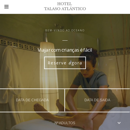
BEM-VINDO AO OCEANO
Viajar com crianças é fácil
Reserve agora
Nº ADULTOS